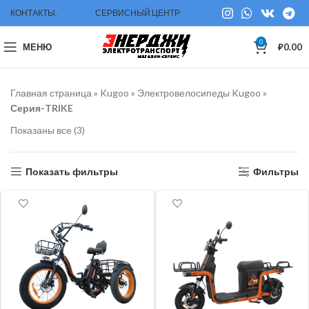
КОНТАКТЫ.
СЕРВИСНЫЙ ЦЕНТР
0
МЕНЮ
₽
0.00
Главная страница
»
Kugoo
»
Электровелосипеды Kugoo
»
Серия-TRIKE
Показаны все (3)
Показать фильтры
Фильтры