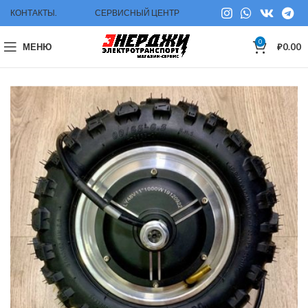
КОНТАКТЫ.
СЕРВИСНЫЙ ЦЕНТР
0
МЕНЮ
₽
0.00