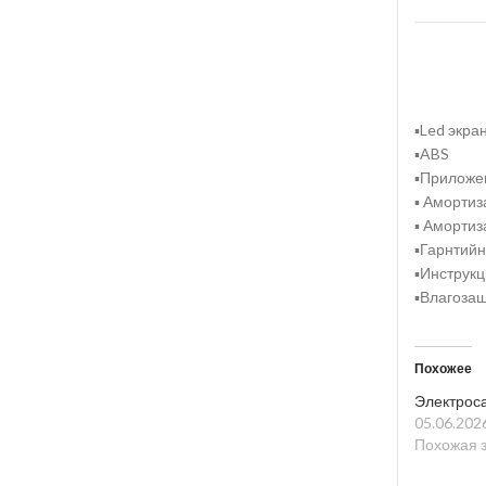
▪️Led экра
▪️ABS
▪️Приложе
▪️ Аморти
▪️ Аморти
▪️Гарнтий
▪️Инструк
▪️Влагозащ
Похожее
Электрос
05.06.202
Похожая 