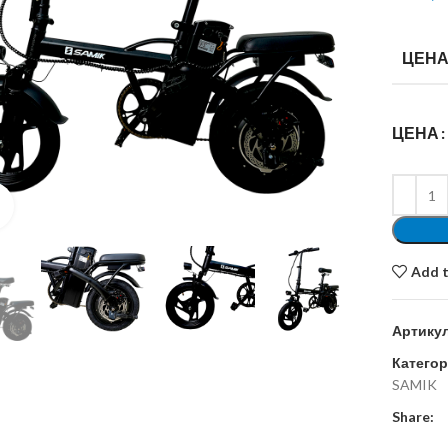
ЦЕН
ЦЕНА
Увеличить
Add t
Артику
Категор
SAMIK
Share: