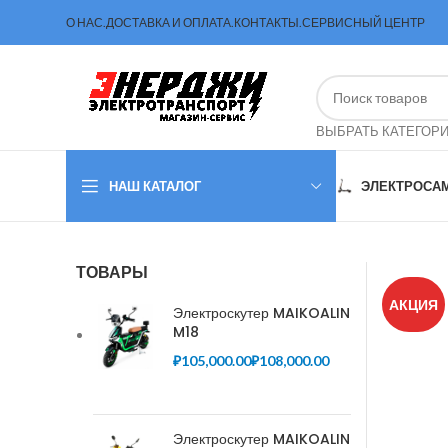
О НАС.
ДОСТАВКА И ОПЛАТА.
КОНТАКТЫ.
СЕРВИСНЫЙ ЦЕНТР
ВЫБРАТЬ КАТЕГОР
НАШ КАТАЛОГ
ЭЛЕКТРОСА
ТОВАРЫ
АКЦИЯ
Электроскутер MAIKOALIN
M18
₽
₽
Электроскутер MAIKOALIN