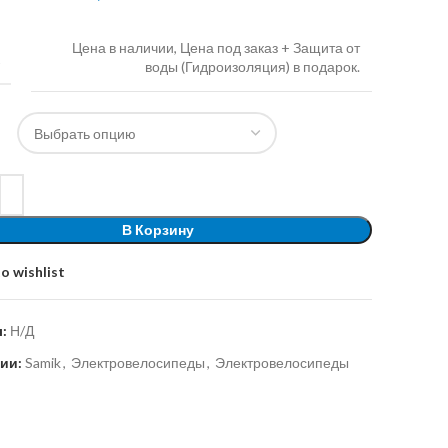
Цена в наличии, Цена под заказ + Защита от
А
воды (Гидроизоляция) в подарок.
В Корзину
o wishlist
л:
Н/Д
ии:
Samik
,
Электровелосипеды
,
Электровелосипеды