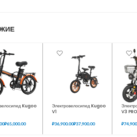
ЖИЕ
велосипед Kugoo
Электровелосипед Kugoo
Электр
V1
V3 PR
₽
₽
₽
₽