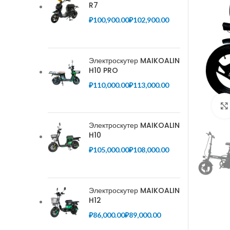
R7
₽
₽
Электроскутер MAIKOALIN
H10 PRO
₽
₽
Электроскутер MAIKOALIN
H10
₽
₽
Электроскутер MAIKOALIN
H12
₽
₽